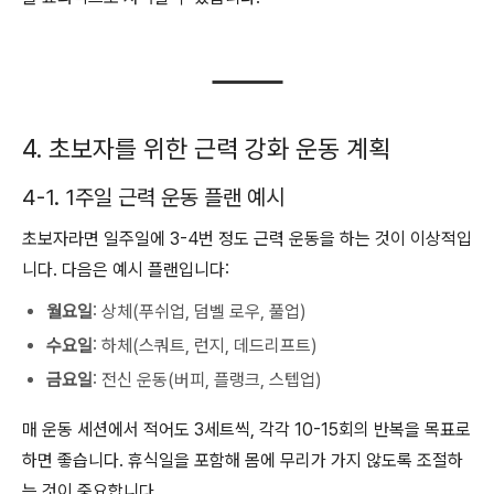
4. 초보자를 위한 근력 강화 운동 계획
4-1. 1주일 근력 운동 플랜 예시
초보자라면 일주일에 3-4번 정도 근력 운동을 하는 것이 이상적입
니다. 다음은 예시 플랜입니다:
월요일
: 상체(푸쉬업, 덤벨 로우, 풀업)
수요일
: 하체(스쿼트, 런지, 데드리프트)
금요일
: 전신 운동(버피, 플랭크, 스텝업)
매 운동 세션에서 적어도 3세트씩, 각각 10-15회의 반복을 목표로
하면 좋습니다. 휴식일을 포함해 몸에 무리가 가지 않도록 조절하
는 것이 중요합니다.