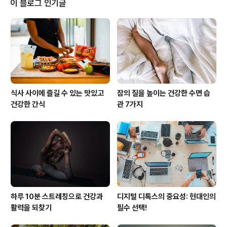
이 블로그 인기글
당하는 부분)의 활동을 증가시킨다는 연구 결과가 있습니
다. 이를 통해 스트레스와 불안이 줄어들며, 감정에 휩쓸리
지 않고 이성적으로 판단할 수 있는 능력이 강화됩니다. 1-
2. 감정을 다스리기 위한 명상의 필요성현대 사회에서는
스트레스가 많고 다양한 ..
식사 사이에 즐길 수 있는 맛있고
잠의 질을 높이는 건강한 수면 습
건강한 간식
관 7가지
하루 10분 스트레칭으로 건강과
디지털 디톡스의 중요성: 현대인의
활력을 되찾기
필수 선택!