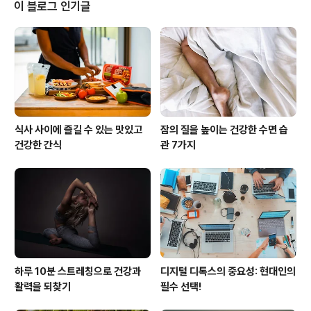
강은 우리의 신체 건강만큼이나 중요합니다. 정신적으로
이 블로그 인기글
안정되어 있을 때, 우리는 보다 생산적이고 창의적이며, 대
인 관계에서도 긍정적인 상호작용을 할 수 있습니다. 반면,
정신적으로 힘든 시간을 보내면 일상생활이 힘들어지고,
주변 사람들과의 관계도 어려워질 수 있습니다. 저 또한 이
러한 경험을 통..
식사 사이에 즐길 수 있는 맛있고
잠의 질을 높이는 건강한 수면 습
건강한 간식
관 7가지
하루 10분 스트레칭으로 건강과
디지털 디톡스의 중요성: 현대인의
활력을 되찾기
필수 선택!