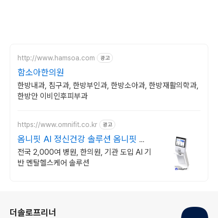
http://www.hamsoa.com
광고
함소아한의원
한방내과, 침구과, 한방부인과, 한방소아과, 한방재활의학과,
한방안 이비인후피부과
https://www.omnifit.co.kr
광고
옴니핏 AI 정신건강 솔루션 옴니핏 마
인드케어
전국 2,000여 병원, 한의원, 기관 도입 AI 기
반 멘탈헬스케어 솔루션
로그 정보
더솔로프리너