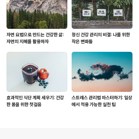
자연 요법으로 만드는 건강한 삶:
정신 건강 관리의 비결: 나를 위한
자연의 지혜를 활용하자
작은 변화들
효과적인 식단 계획 세우기: 건강
스트레스 관리법 마스터하기: 일상
한 몸을 위한 첫걸음
에서 적용 가능한 실천 팁
의안내