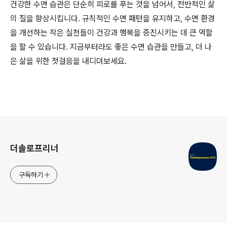
건강한 수면 습관은 단순히 피로를 푸는 것을 넘어서, 전반적인 삶
의 질을 향상시킵니다. 규칙적인 수면 패턴을 유지하고, 수면 환경
을 개선하는 작은 실천들이 건강과 행복을 증진시키는 데 큰 역할
을 할 수 있습니다. 지금부터라도 좋은 수면 습관을 만들고, 더 나
은 삶을 위한 첫걸음을 내디뎌보세요.
로그 정보
더솔로프리너
구독하기