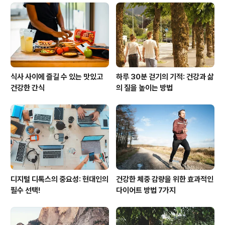
자연 요법은 인류의 역사만큼이나 오래된 방법입니다. 고
대 문명에서는 식물과 자연 요소를 이용하여 치료를 시도
했습니다. 예를 들어, 고대 이집트에서는 여러 가지 허브와
식물 추출물을 이용해 질병을 치..
식사 사이에 즐길 수 있는 맛있고
하루 30분 걷기의 기적: 건강과 삶
건강한 간식
의 질을 높이는 방법
디지털 디톡스의 중요성: 현대인의
건강한 체중 감량을 위한 효과적인
필수 선택!
다이어트 방법 7가지